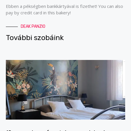
Ebben a pékségben bankkártyával is fizethet! You can also
pay by credit card in this bakery!
DEAK PANZIO
További szobáink