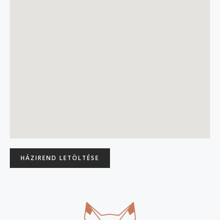
HÁZIREND LETÖLTÉSE