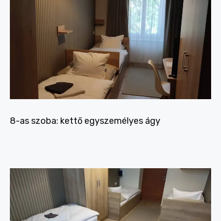
8-as szoba: kettő egyszemélyes ágy