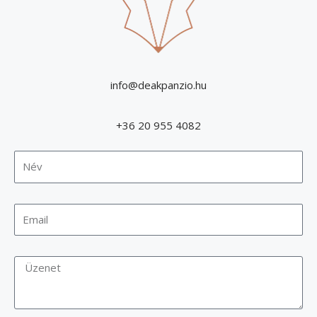
info@deakpanzio.hu
+36 20 955 4082