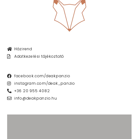
Házirend
Adatkezelési tájékoztató
facebook.com/deakpanzio
instagram.com/deak_panzio
+36 20 955 4082
info@deakpanzio.hu